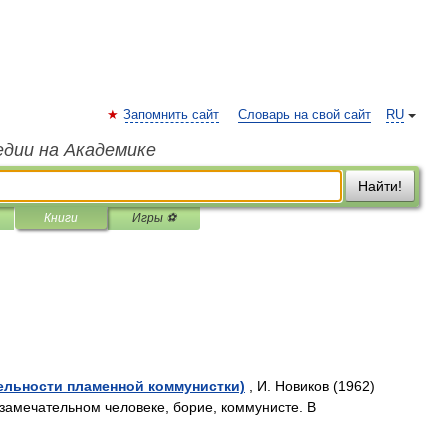
Запомнить сайт
Словарь на свой сайт
RU
едии на Академике
Найти!
Книги
Игры ⚽
тельности пламенной коммунистки)
, И. Новиков (1962)
замечательном человеке, борие, коммунисте. В